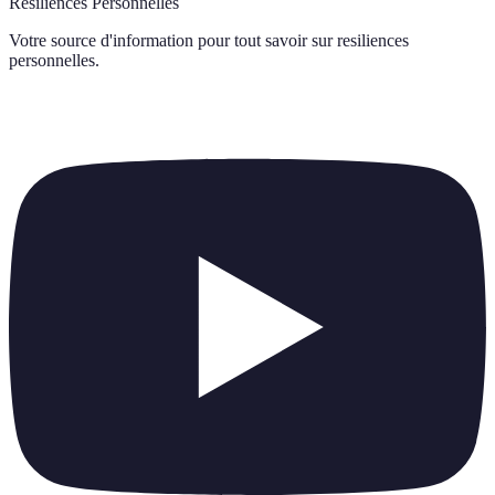
Résiliences Personnelles
Votre source d'information pour tout savoir sur
resiliences
personnelles
.