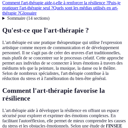
Comment l'art-thérapie aide-t-elle à renforcer la résilience ?
Puis-je
pratiquer l'art-thérapie seul ?
Quels sont les médias utilisés en art-
thérapie ?
Glossaire
Sommaire
(
14
sections
)
Qu'est-ce que l'art-thérapie ?
L'art-thérapie est une pratique thérapeutique qui utilise l'expression
artistique comme moyen de communication et de développement
personnel. Il ne s'agit pas de créer des œuvres d'art traditionnelles,
mais plutôt de se concentrer sur le processus créatif. Cette approche
permet aux individus de se connecter à leurs émotions à travers des
médiums tels que la peinture, la musique, la danse ou le théâtre.
Selon de nombreux spécialistes, l'art-thérapie contribue à la
réduction du stress et à l'amélioration du bien-être général.
Comment l'art-thérapie favorise la
résilience
L'art-thérapie aide à développer la résilience en offrant un espace
sécurisé pour explorer et exprimer des émotions complexes. En
facilitant l'autoréflexion, elle permet de mieux comprendre les causes
du stress et les obstacles émotionnels. Selon une étude de
l'INSEE