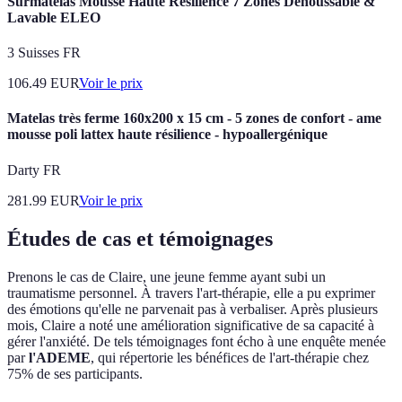
Surmatelas Mousse Haute Résilience 7 Zones Déhoussable &
Lavable ELEO
3 Suisses FR
106.49
EUR
Voir le prix
Matelas très ferme 160x200 x 15 cm - 5 zones de confort - ame
mousse poli lattex haute résilience - hypoallergénique
Darty FR
281.99
EUR
Voir le prix
Études de cas et témoignages
Prenons le cas de Claire, une jeune femme ayant subi un
traumatisme personnel. À travers l'art-thérapie, elle a pu exprimer
des émotions qu'elle ne parvenait pas à verbaliser. Après plusieurs
mois, Claire a noté une amélioration significative de sa capacité à
gérer l'anxiété. De tels témoignages font écho à une enquête menée
par
l'ADEME
, qui répertorie les bénéfices de l'art-thérapie chez
75% de ses participants.