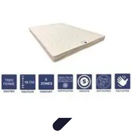
Résiliences Personnelles
Développement personnel
Ressources et Outils
Techniques de
Résilience
Comprendre la Résilience
Résilience Familiale
Résiliences Personnelles