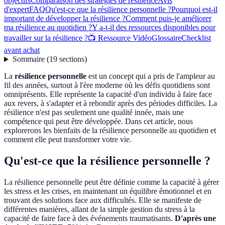
objectifs
Comparaison des stratégies de résilience
Avis
d'expert
FAQ
Qu'est-ce que la résilience personnelle ?
Pourquoi est-il
important de développer la résilience ?
Comment puis-je améliorer
ma résilience au quotidien ?
Y a-t-il des ressources disponibles pour
travailler sur la résilience ?
📺 Ressource Vidéo
Glossaire
Checklist
avant achat
Sommaire
(
19
sections
)
La
résilience personnelle
est un concept qui a pris de l'ampleur au
fil des années, surtout à l'ère moderne où les défis quotidiens sont
omniprésents. Elle représente la capacité d'un individu à faire face
aux revers, à s'adapter et à rebondir après des périodes difficiles. La
résilience n'est pas seulement une qualité innée, mais une
compétence qui peut être développée. Dans cet article, nous
explorerons les bienfaits de la résilience personnelle au quotidien et
comment elle peut transformer votre vie.
Qu'est-ce que la résilience personnelle ?
La résilience personnelle peut être définie comme la capacité à gérer
les stress et les crises, en maintenant un équilibre émotionnel et en
trouvant des solutions face aux difficultés. Elle se manifeste de
différentes manières, allant de la simple gestion du stress à la
capacité de faire face à des événements traumatisants.
D'après une