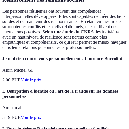
Les personnes résilientes ont souvent des compétences
interpersonnelles développées. Elles sont capables de créer des liens
solides et de maintenir des relations saines. En étant en mesure de
surmonter les conflits et les défis relationnels, elles cultivent des
interactions positives.
Selon une étude du CNRS
, les individus
avec un haut niveau de résilience sont perçus comme plus
empathiques et compréhensifs, ce qui leur permet de mieux naviguer
dans leurs relations personnelles et professionnelles.
Je n'ai rien contre vous personnellement - Laurence Boccolini
Albin Michel GF
2.00
EUR
Voir le prix
L'Usurpation d'identité ou l'art de la fraude sur les données
personnelles
Ammareal
3.19
EUR
Voir le prix
L'Ogre intérieur: De la violence personnelle et familiale -