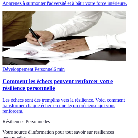
Apprenez à surmonter l'adversité et à bâtir votre force intérieure.
Développement Personnel
6
min
Comment les échecs peuvent renforcer votre
résilience personnelle
Les échecs sont des tremplins vers la résilience. Voici comment
transformer chaque échec en une leçon précieuse qui vous
renforcera.
Résiliences Personnelles
Votre source d'information pour tout savoir sur
resiliences
personnelles
.