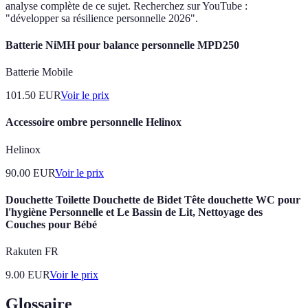
analyse complète de ce sujet. Recherchez sur YouTube :
"développer sa résilience personnelle 2026".
Batterie NiMH pour balance personnelle MPD250
Batterie Mobile
101.50
EUR
Voir le prix
Accessoire ombre personnelle Helinox
Helinox
90.00
EUR
Voir le prix
Douchette Toilette Douchette de Bidet Tête douchette WC pour
l'hygiène Personnelle et Le Bassin de Lit, Nettoyage des
Couches pour Bébé
Rakuten FR
9.00
EUR
Voir le prix
Glossaire