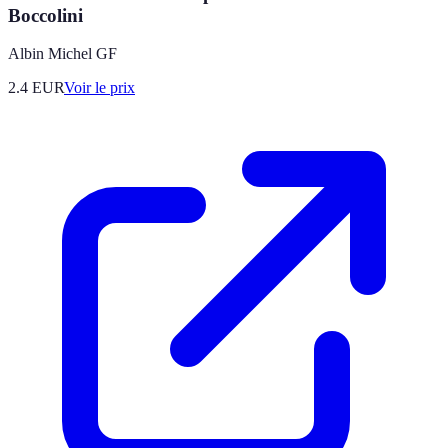
Boccolini
Albin Michel GF
2.4
EUR
Voir le prix