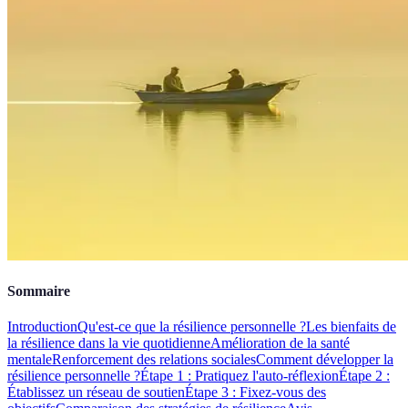
Sommaire
Introduction
Qu'est-ce que la résilience personnelle ?
Les bienfaits de
la résilience dans la vie quotidienne
Amélioration de la santé
mentale
Renforcement des relations sociales
Comment développer la
résilience personnelle ?
Étape 1 : Pratiquez l'auto-réflexion
Étape 2 :
Établissez un réseau de soutien
Étape 3 : Fixez-vous des