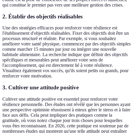
qui constitue le premier pas vers une meilleure gestion des crises.
2. Établir des objectifs réalisables
Une des stratégies efficaces pour renforcer votre résilience est
l'établissement d'objectifs réalisables. Fixer des objectifs doit être un
processus structuré et réaliste. Par exemple, si vous souhaitez
améliorer votre santé physique, commencez par des objectifs simples
comme marcher 15 minutes par jour ou intégrer une nouvelle
habitude alimentaire. La recherche indique que définir des objectifs
spécifiques et mesurables peut améliorer votre sens de
l'accomplissement, qui est directement lié à votre résilience.
Visualisez également vos succès, qu'ils soient petits ou grands, pour
renforcer votre motivation.
3. Cultiver une attitude positive
Cultiver une attitude positive est essentiel pour renforcer votre
résilience personnelle. Des études ont révélé que les personnes ayant
une perspective optimiste réussissent à mieux gérer le stress et à faire
face aux défis. Cela peut impliquer des pratiques comme la
gratitude, où vous notez chaque jour trois choses pour lesquelles
vous êtes reconnaissant. En 2026, cette pratique est soutenue par de
nombreuses études qui montrent qu'une telle attitude peut entraîner