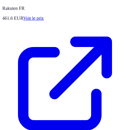
Rakuten FR
461.6
EUR
Voir le prix