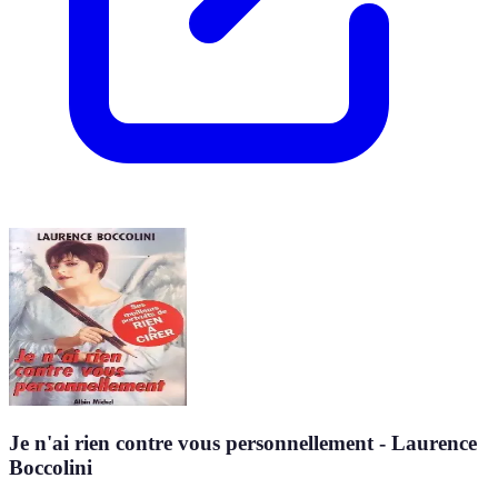
Je n'ai rien contre vous personnellement - Laurence
Boccolini