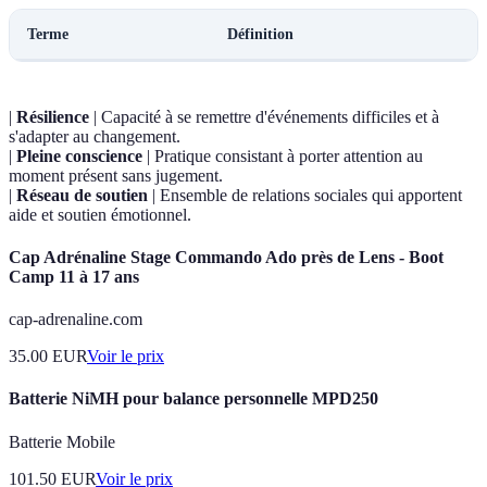
Terme
Définition
|
Résilience
| Capacité à se remettre d'événements difficiles et à
s'adapter au changement.
|
Pleine conscience
| Pratique consistant à porter attention au
moment présent sans jugement.
|
Réseau de soutien
| Ensemble de relations sociales qui apportent
aide et soutien émotionnel.
Cap Adrénaline Stage Commando Ado près de Lens - Boot
Camp 11 à 17 ans
cap-adrenaline.com
35.00
EUR
Voir le prix
Batterie NiMH pour balance personnelle MPD250
Batterie Mobile
101.50
EUR
Voir le prix