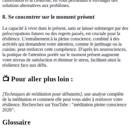
l'innovation et la créativité, en vous permettant d’envisager des
solutions alternatives aux problèmes.
8. Se concentrer sur le moment présent
La capacité à vivre dans le présent, sans se laisser submerger par des
préoccupations futures ou des regrets passés, est cruciale pour la
résilience. L'entraînement à la pleine conscience, combiné à des
activités qui demandent votre attention, comme le jardinage ou la
cuisine, peut renforcer cette compétence. D'après les neurosciences,
la pratique de l'attention portée sur le moment présent augmente
votre niveau de satisfaction et diminue le stress, facilitant ainsi la
résilience face aux défis.
📺 Pour aller plus loin :
[Techniques de méditation pour débutants]
, une analyse complète
de la méditation et comment elle peut vous aider à renforcer votre
résilience. Recherchez sur YouTube : "méditation pleine conscience
2026".
Glossaire