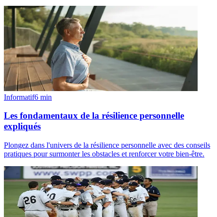
Informatif
6
min
Les fondamentaux de la résilience personnelle
expliqués
Plongez dans l'univers de la résilience personnelle avec des conseils
pratiques pour surmonter les obstacles et renforcer votre bien-être.