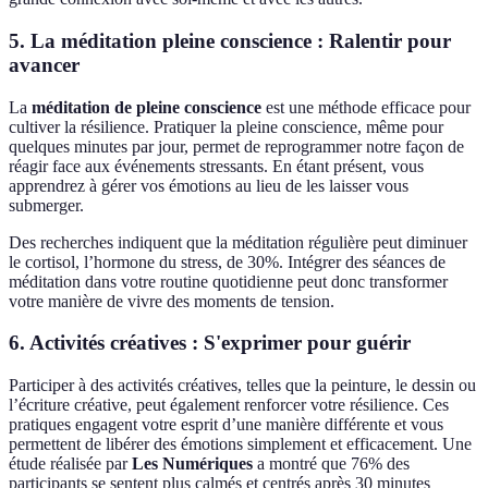
5. La méditation pleine conscience : Ralentir pour
avancer
La
méditation de pleine conscience
est une méthode efficace pour
cultiver la résilience. Pratiquer la pleine conscience, même pour
quelques minutes par jour, permet de reprogrammer notre façon de
réagir face aux événements stressants. En étant présent, vous
apprendrez à gérer vos émotions au lieu de les laisser vous
submerger.
Des recherches indiquent que la méditation régulière peut diminuer
le cortisol, l’hormone du stress, de 30%. Intégrer des séances de
méditation dans votre routine quotidienne peut donc transformer
votre manière de vivre des moments de tension.
6. Activités créatives : S'exprimer pour guérir
Participer à des activités créatives, telles que la peinture, le dessin ou
l’écriture créative, peut également renforcer votre résilience. Ces
pratiques engagent votre esprit d’une manière différente et vous
permettent de libérer des émotions simplement et efficacement. Une
étude réalisée par
Les Numériques
a montré que 76% des
participants se sentent plus calmés et centrés après 30 minutes