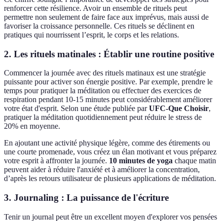
renforcer cette résilience. Avoir un ensemble de rituels peut
permettre non seulement de faire face aux imprévus, mais aussi de
favoriser la croissance personnelle. Ces rituels se déclinent en
pratiques qui nourrissent l’esprit, le corps et les relations.
2. Les rituels matinales : Établir une routine positive
Commencer la journée avec des rituels matinaux est une stratégie
puissante pour activer son énergie positive. Par exemple, prendre le
temps pour pratiquer la méditation ou effectuer des exercices de
respiration pendant 10-15 minutes peut considérablement améliorer
votre état d'esprit. Selon une étude publiée par
UFC-Que Choisir
,
pratiquer la méditation quotidiennement peut réduire le stress de
20% en moyenne.
En ajoutant une activité physique légère, comme des étirements ou
une courte promenade, vous créez un élan motivant et vous préparez
votre esprit à affronter la journée.
10 minutes de yoga
chaque matin
peuvent aider à réduire l'anxiété et à améliorer la concentration,
d’après les retours utilisateur de plusieurs applications de méditation.
3. Journaling : La puissance de l'écriture
Tenir un journal peut être un excellent moyen d'explorer vos pensées