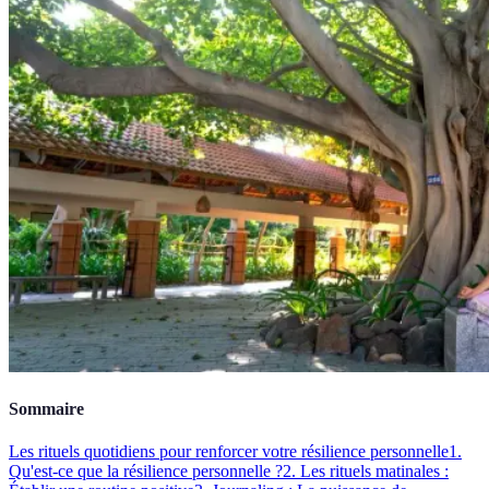
Sommaire
Les rituels quotidiens pour renforcer votre résilience personnelle
1.
Qu'est-ce que la résilience personnelle ?
2. Les rituels matinales :