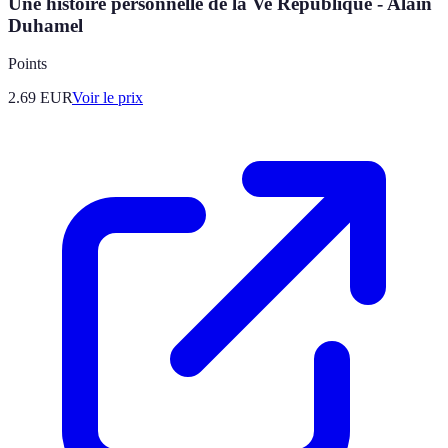
Une histoire personnelle de la Ve République - Alain
Duhamel
Points
2.69
EUR
Voir le prix