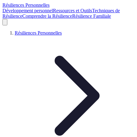
Résiliences Personnelles
Développement personnel
Ressources et Outils
Techniques de
Résilience
Comprendre la Résilience
Résilience Familiale
Résiliences Personnelles