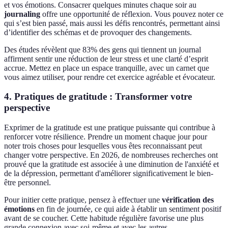
et vos émotions. Consacrer quelques minutes chaque soir au
journaling
offre une opportunité de réflexion. Vous pouvez noter ce
qui s’est bien passé, mais aussi les défis rencontrés, permettant ainsi
d’identifier des schémas et de provoquer des changements.
Des études révèlent que 83% des gens qui tiennent un journal
affirment sentir une réduction de leur stress et une clarté d’esprit
accrue. Mettez en place un espace tranquille, avec un carnet que
vous aimez utiliser, pour rendre cet exercice agréable et évocateur.
4. Pratiques de gratitude : Transformer votre
perspective
Exprimer de la gratitude est une pratique puissante qui contribue à
renforcer votre résilience. Prendre un moment chaque jour pour
noter trois choses pour lesquelles vous êtes reconnaissant peut
changer votre perspective. En 2026, de nombreuses recherches ont
prouvé que la gratitude est associée à une diminution de l'anxiété et
de la dépression, permettant d'améliorer significativement le bien-
être personnel.
Pour initier cette pratique, pensez à effectuer une
vérification des
émotions
en fin de journée, ce qui aide à établir un sentiment positif
avant de se coucher. Cette habitude régulière favorise une plus
grande connexion avec soi-même et avec les autres.