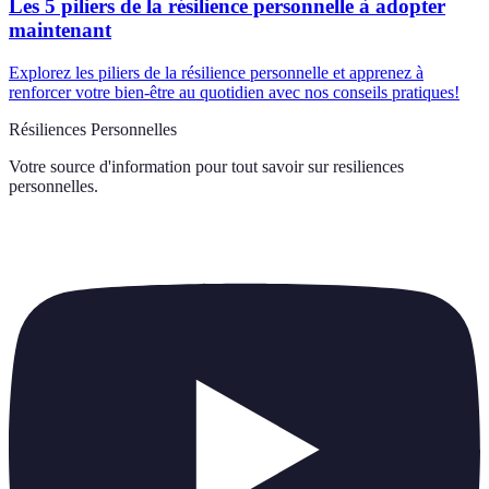
Les 5 piliers de la résilience personnelle à adopter
maintenant
Explorez les piliers de la résilience personnelle et apprenez à
renforcer votre bien-être au quotidien avec nos conseils pratiques!
Résiliences Personnelles
Votre source d'information pour tout savoir sur
resiliences
personnelles
.