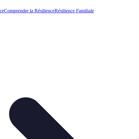
ce
Comprendre la Résilience
Résilience Familiale