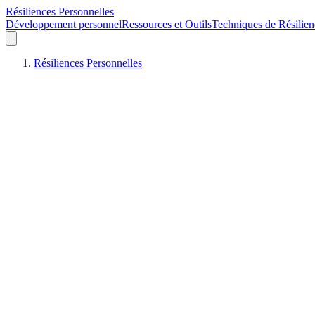
Résiliences Personnelles
Développement personnel
Ressources et Outils
Techniques de Résilien
Résiliences Personnelles