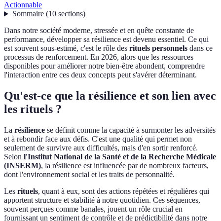
Actionnable
Sommaire
(
10
sections
)
Dans notre société moderne, stressée et en quête constante de
performance, développer sa résilience est devenu essentiel. Ce qui
est souvent sous-estimé, c'est le rôle des
rituels personnels
dans ce
processus de renforcement. En 2026, alors que les ressources
disponibles pour améliorer notre bien-être abondent, comprendre
l'interaction entre ces deux concepts peut s'avérer déterminant.
Qu'est-ce que la résilience et son lien avec
les rituels ?
La
résilience
se définit comme la capacité à surmonter les adversités
et à rebondir face aux défis. C'est une qualité qui permet non
seulement de survivre aux difficultés, mais d'en sortir renforcé.
Selon
l'Institut National de la Santé et de la Recherche Médicale
(INSERM)
, la résilience est influencée par de nombreux facteurs,
dont l'environnement social et les traits de personnalité.
Les
rituels
, quant à eux, sont des actions répétées et régulières qui
apportent structure et stabilité à notre quotidien. Ces séquences,
souvent perçues comme banales, jouent un rôle crucial en
fournissant un sentiment de contrôle et de prédictibilité dans notre