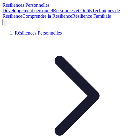
Résiliences Personnelles
Développement personnel
Ressources et Outils
Techniques de
Résilience
Comprendre la Résilience
Résilience Familiale
Résiliences Personnelles