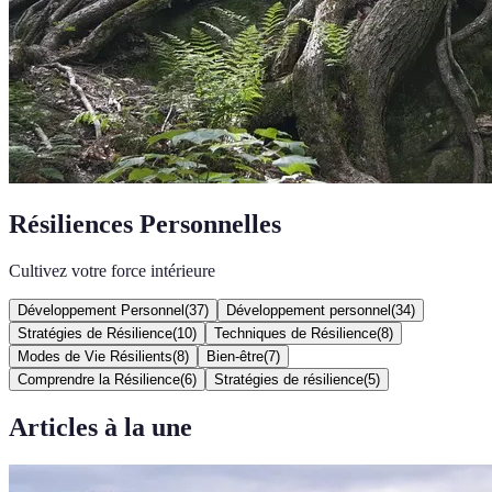
Résiliences Personnelles
Cultivez votre force intérieure
Développement Personnel
(
37
)
Développement personnel
(
34
)
Stratégies de Résilience
(
10
)
Techniques de Résilience
(
8
)
Modes de Vie Résilients
(
8
)
Bien-être
(
7
)
Comprendre la Résilience
(
6
)
Stratégies de résilience
(
5
)
Articles à la une