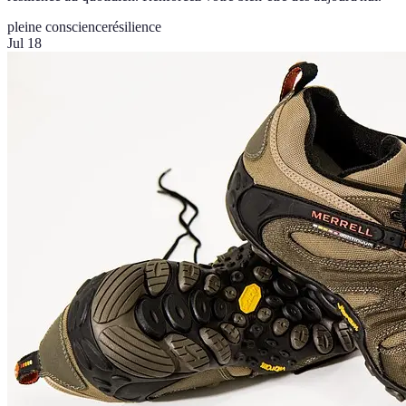
pleine conscience
résilience
Jul 18