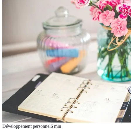
Développement personnel
6
min