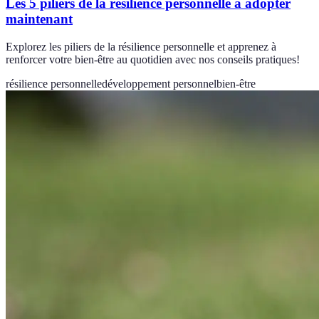
Les 5 piliers de la résilience personnelle à adopter
maintenant
Explorez les piliers de la résilience personnelle et apprenez à
renforcer votre bien-être au quotidien avec nos conseils pratiques!
résilience personnelle
développement personnel
bien-être