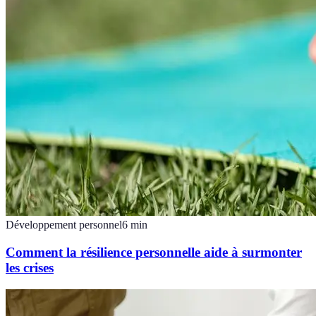
Développement personnel
6
min
Comment la résilience personnelle aide à surmonter
les crises