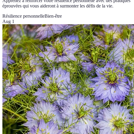
Apprenez à renforcer votre résilience personnelle avec des pratiques
éprouvées qui vous aideront à surmonter les défis de la vie.
Résilience personnelle
Bien-être
Aug 1