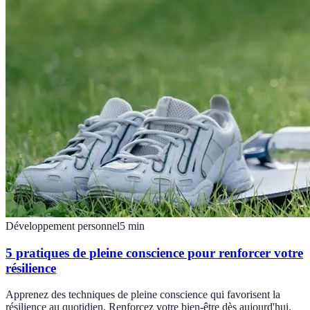
Développement personnel
5
min
5 pratiques de pleine conscience pour renforcer votre
résilience
Apprenez des techniques de pleine conscience qui favorisent la
résilience au quotidien. Renforcez votre bien-être dès aujourd'hui.