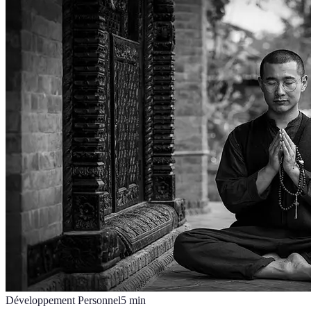
Développement Personnel
5
min