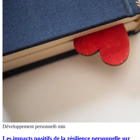
Développement personnel
6
min
Les impacts positifs de la résilience personnelle sur