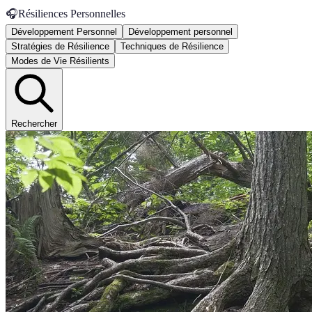
🎧
Résiliences Personnelles
Développement Personnel
Développement personnel
Stratégies de Résilience
Techniques de Résilience
Modes de Vie Résilients
Rechercher