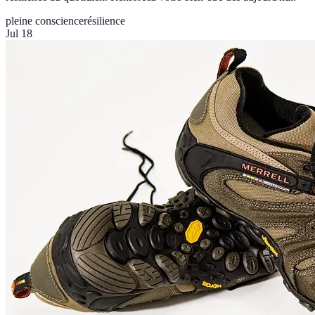
pleine conscience
résilience
Jul 18