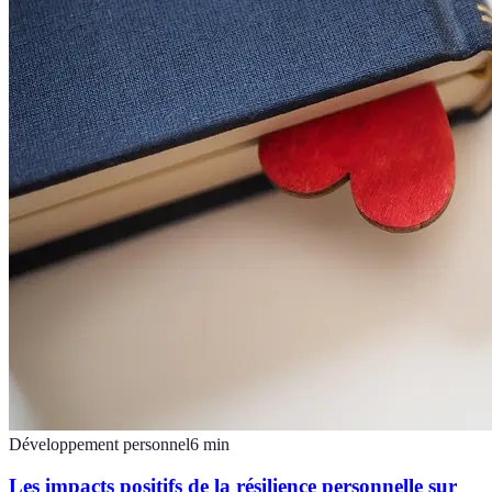
Développement personnel
6
min
Les impacts positifs de la résilience personnelle sur