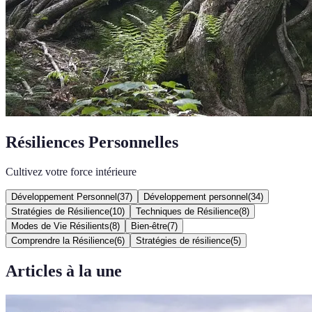
Résiliences Personnelles
Cultivez votre force intérieure
Développement Personnel
(
37
)
Développement personnel
(
34
)
Stratégies de Résilience
(
10
)
Techniques de Résilience
(
8
)
Modes de Vie Résilients
(
8
)
Bien-être
(
7
)
Comprendre la Résilience
(
6
)
Stratégies de résilience
(
5
)
Articles à la une