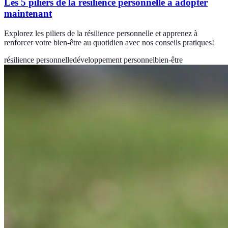
Les 5 piliers de la résilience personnelle à adopter
maintenant
Explorez les piliers de la résilience personnelle et apprenez à
renforcer votre bien-être au quotidien avec nos conseils pratiques!
résilience personnelle
développement personnel
bien-être