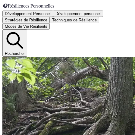
🎧
Résiliences Personnelles
Développement Personnel
Développement personnel
Stratégies de Résilience
Techniques de Résilience
Modes de Vie Résilients
Rechercher