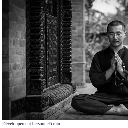
Développement Personnel
5
min