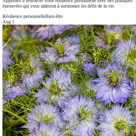
Apprenez à renforcer votre résilience personnelle avec des pratiques
éprouvées qui vous aideront à surmonter les défis de la vie.
Résilience personnelle
Bien-être
Aug 1