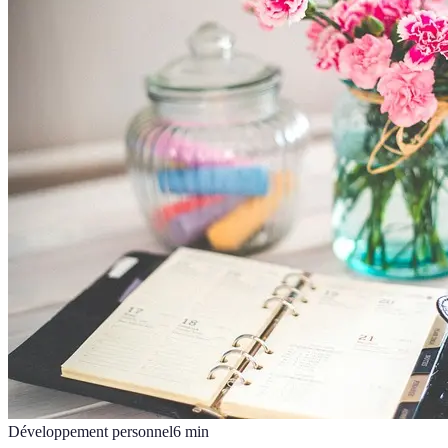
Développement personnel
6
min