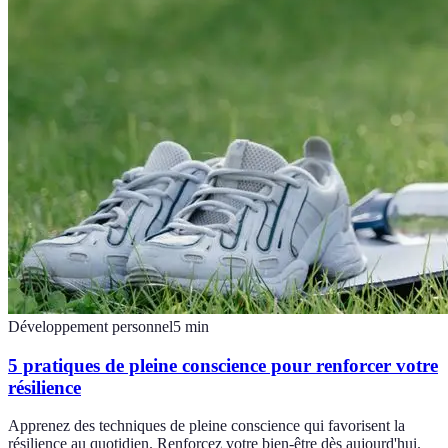
Développement personnel
5
min
5 pratiques de pleine conscience pour renforcer votre
résilience
Apprenez des techniques de pleine conscience qui favorisent la
résilience au quotidien. Renforcez votre bien-être dès aujourd'hui.