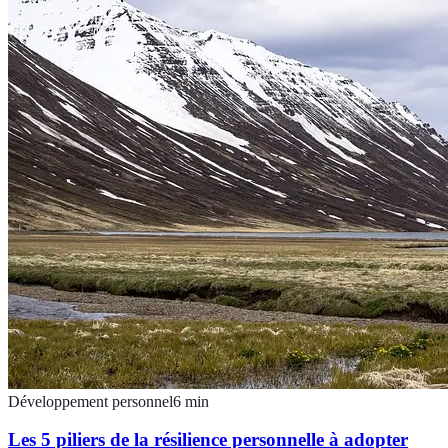
Développement personnel
6
min
Les 5 piliers de la résilience personnelle à adopter