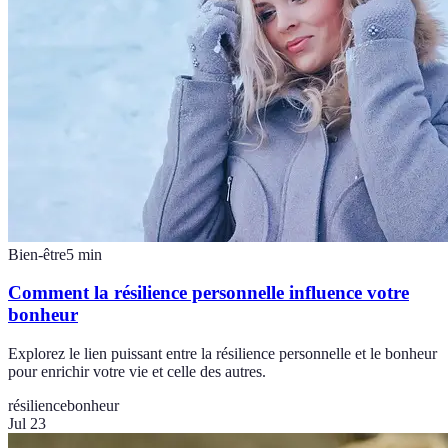
Bien-être
5
min
Comment la résilience personnelle influence votre
bonheur
Explorez le lien puissant entre la résilience personnelle et le bonheur
pour enrichir votre vie et celle des autres.
résilience
bonheur
Jul 23