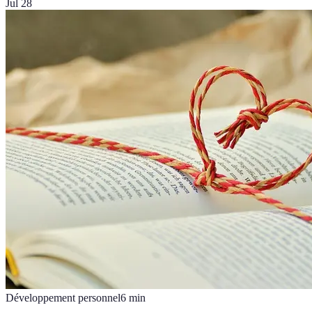
Jul 28
Développement personnel
6
min