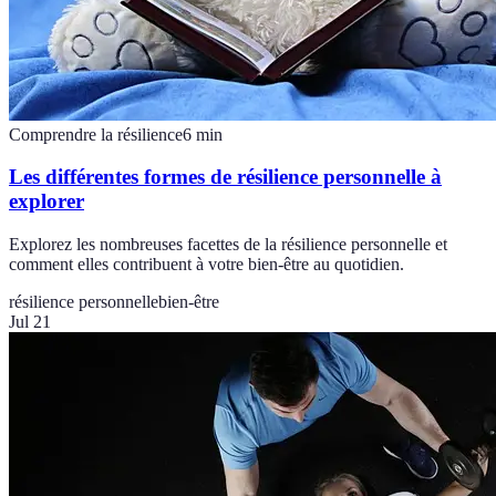
Comprendre la résilience
6
min
Les différentes formes de résilience personnelle à
explorer
Explorez les nombreuses facettes de la résilience personnelle et
comment elles contribuent à votre bien-être au quotidien.
résilience personnelle
bien-être
Jul 21