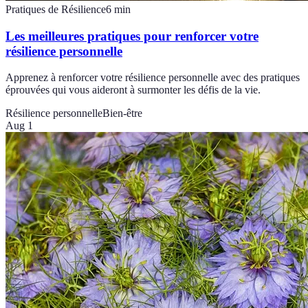
Pratiques de Résilience
6
min
Les meilleures pratiques pour renforcer votre
résilience personnelle
Apprenez à renforcer votre résilience personnelle avec des pratiques
éprouvées qui vous aideront à surmonter les défis de la vie.
Résilience personnelle
Bien-être
Aug 1