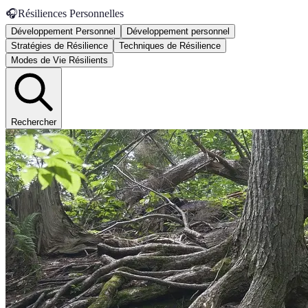
🎧
Résiliences Personnelles
Développement Personnel
Développement personnel
Stratégies de Résilience
Techniques de Résilience
Modes de Vie Résilients
Rechercher