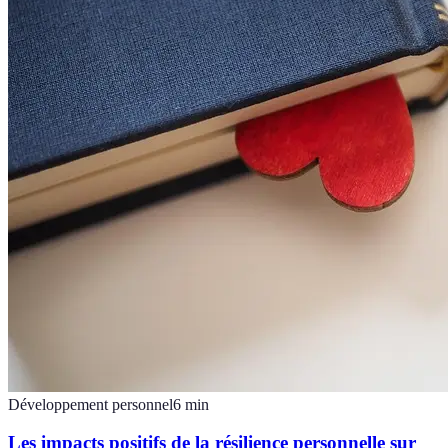
Développement personnel
6
min
Les impacts positifs de la résilience personnelle sur