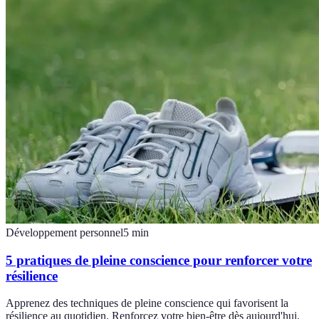
Développement personnel
5
min
5 pratiques de pleine conscience pour renforcer votre
résilience
Apprenez des techniques de pleine conscience qui favorisent la
résilience au quotidien. Renforcez votre bien-être dès aujourd'hui.