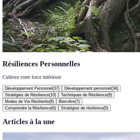
Résiliences Personnelles
Cultivez votre force intérieure
Développement Personnel
(
37
)
Développement personnel
(
34
)
Stratégies de Résilience
(
10
)
Techniques de Résilience
(
8
)
Modes de Vie Résilients
(
8
)
Bien-être
(
7
)
Comprendre la Résilience
(
6
)
Stratégies de résilience
(
5
)
Articles à la une