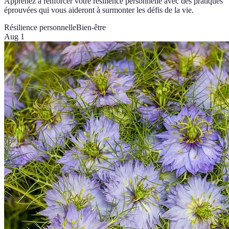
Apprenez à renforcer votre résilience personnelle avec des pratiques
éprouvées qui vous aideront à surmonter les défis de la vie.
Résilience personnelle
Bien-être
Aug 1