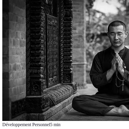
Développement Personnel
5
min