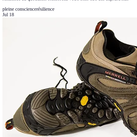
pleine conscience
résilience
Jul 18