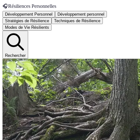
🎧
Résiliences Personnelles
Développement Personnel
Développement personnel
Stratégies de Résilience
Techniques de Résilience
Modes de Vie Résilients
Rechercher