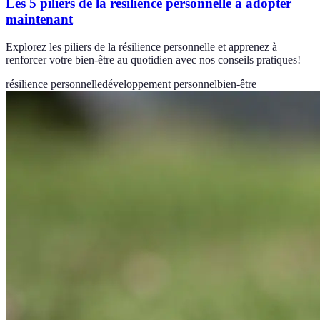
Les 5 piliers de la résilience personnelle à adopter
maintenant
Explorez les piliers de la résilience personnelle et apprenez à
renforcer votre bien-être au quotidien avec nos conseils pratiques!
résilience personnelle
développement personnel
bien-être