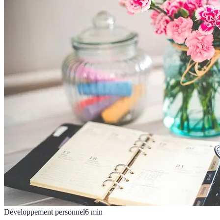
Développement personnel
6
min