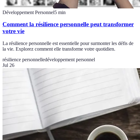
Développement Personnel
5
min
Comment la résilience personnelle peut transformer
votre vie
La résilience personnelle est essentielle pour surmonter les défis de
la vie. Explorez comment elle transforme votre quotidien.
résilience personnelle
développement personnel
Jul 26