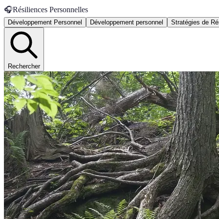
🎧
Résiliences Personnelles
Développement Personnel
Développement personnel
Stratégies de Ré
Rechercher