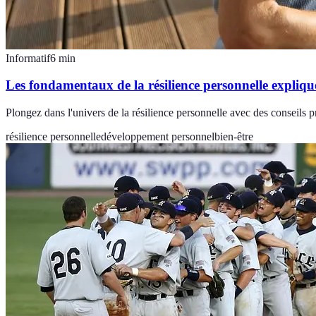
Informatif
6
min
Les fondamentaux de la résilience personnelle expliqu
Plongez dans l'univers de la résilience personnelle avec des conseils p
résilience personnelle
développement personnel
bien-être