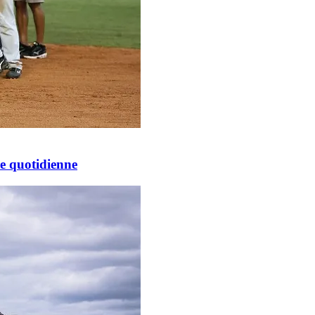
ie quotidienne