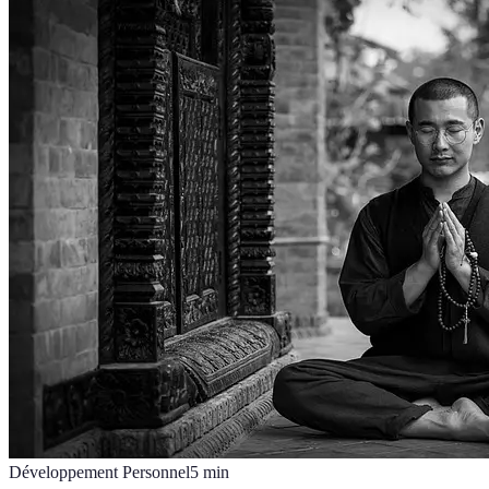
Développement Personnel
5
min