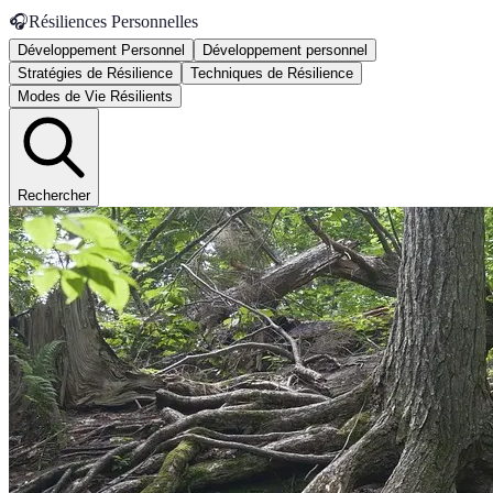
🎧
Résiliences Personnelles
Développement Personnel
Développement personnel
Stratégies de Résilience
Techniques de Résilience
Modes de Vie Résilients
Rechercher