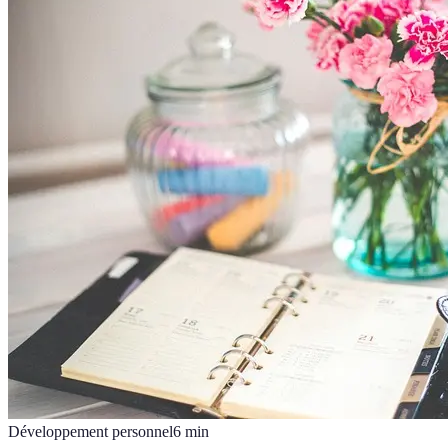
Développement personnel
6
min