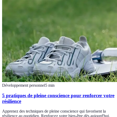
Développement personnel
5
min
5 pratiques de pleine conscience pour renforcer votre
résilience
Apprenez des techniques de pleine conscience qui favorisent la
résilience au quotidien. Renforcez votre bien-être dès aujourd'hui.