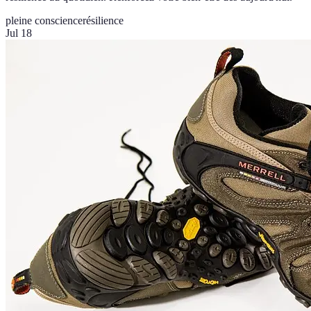
pleine conscience
résilience
Jul 18