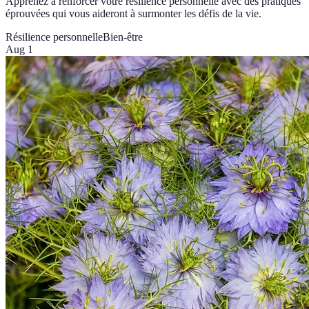
Apprenez à renforcer votre résilience personnelle avec des pratiques
éprouvées qui vous aideront à surmonter les défis de la vie.
Résilience personnelle
Bien-être
Aug 1