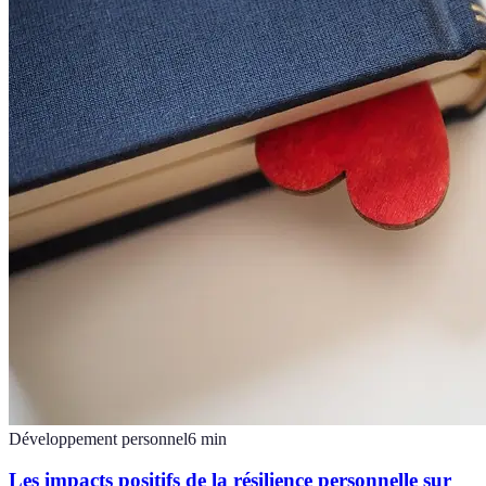
Développement personnel
6
min
Les impacts positifs de la résilience personnelle sur