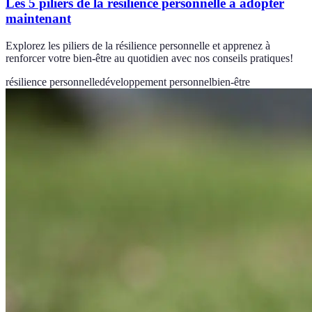
Les 5 piliers de la résilience personnelle à adopter
maintenant
Explorez les piliers de la résilience personnelle et apprenez à
renforcer votre bien-être au quotidien avec nos conseils pratiques!
résilience personnelle
développement personnel
bien-être