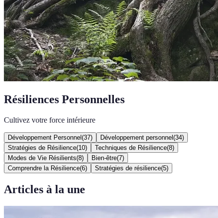
Résiliences Personnelles
Cultivez votre force intérieure
Développement Personnel
(
37
)
Développement personnel
(
34
)
Stratégies de Résilience
(
10
)
Techniques de Résilience
(
8
)
Modes de Vie Résilients
(
8
)
Bien-être
(
7
)
Comprendre la Résilience
(
6
)
Stratégies de résilience
(
5
)
Articles à la une